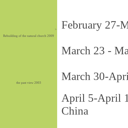
February 2
>
Rebuilding of the natural church 2009
March 23 -
March 30-
the past view 2003
April 5-A
China