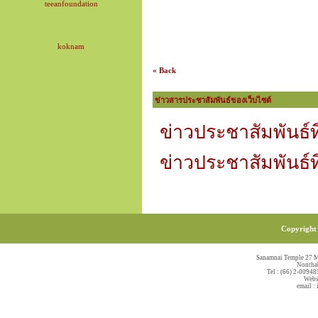
teeanfoundation
koknam
« Back
ข่าวสารประชาสัมพันธ์ของเว็บไซต์
ข่าวประชาสัมพันธ์ที
ข่าวประชาสัมพันธ์ที
Copyright 
Sanamnai Temple 27 M
Nonthab
Tel : (66) 2-00948
Webs
email :