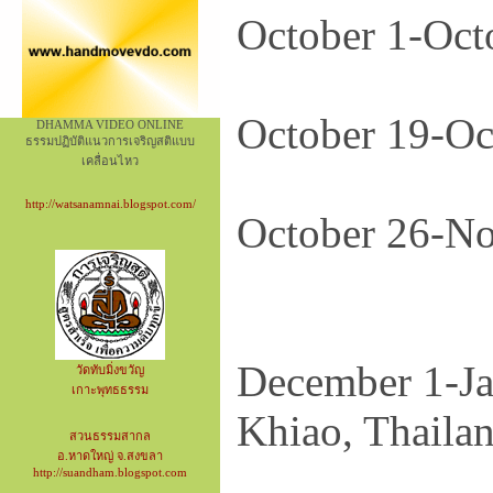
October 1-
October 19-
DHAMMA VIDEO ONLINE
ธรรมปฏิบัติแนวการเจริญสติแบบ
เคลื่อนไหว
http://watsanamnai.blogspot.com/
October 2
December 1
วัดทับมิ่งขวัญ
เกาะพุทธธรรม
Khiao, Thaila
สวนธรรมสากล
อ.หาดใหญ่ จ.สงขลา
http://suandham.blogspot.com