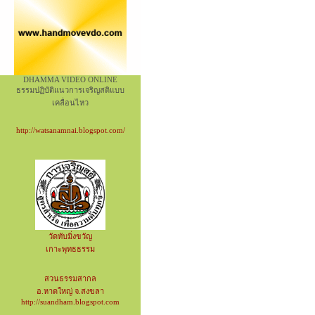
DHAMMA VIDEO ONLINE
ธรรมปฏิบัติแนวการเจริญสติแบบ
เคลื่อนไหว
http://watsanamnai.blogspot.com/
วัดทับมิ่งขวัญ
เกาะพุทธธรรม
สวนธรรมสากล
อ.หาดใหญ่ จ.สงขลา
http://suandham.blogspot.com