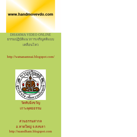
DHAMMA VIDEO ONLINE
ธรรมปฏิบัติแนวการเจริญสติแบบ
เคลื่อนไหว
http://watsanamnai.blogspot.com/
วัดทับมิ่งขวัญ
เกาะพุทธธรรม
สวนธรรมสากล
อ.หาดใหญ่ จ.สงขลา
http://suandham.blogspot.com