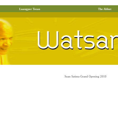
Luangpor Teean
The Abbot
Suan Satima Grand Opening 2010