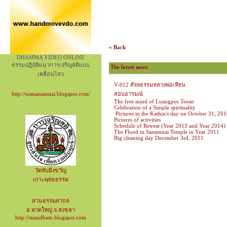
« Back
DHAMMA VIDEO ONLINE
ธรรมปฏิบัติแนวการเจริญสติแบบ
The latest news
เคลื่อนไหว
V-012 สัจจธรรมหลวงพ่อเทียน
http://watsanamnai.blogspot.com/
สอบอารมณ์
The free mind of Luangpor Teean
Celebration of a Simple spirituality
Pictures in the Kathin's day on October 31, 20
Pictures of activities
Schedule of Retreat (Year 2013 and Year 2014)
The Flood in Sanamnai Temple in Year 2011
Big cleaning day December 3rd, 2011
วัดทับมิ่งขวัญ
เกาะพุทธธรรม
สวนธรรมสากล
อ.หาดใหญ่ จ.สงขลา
http://suandham.blogspot.com