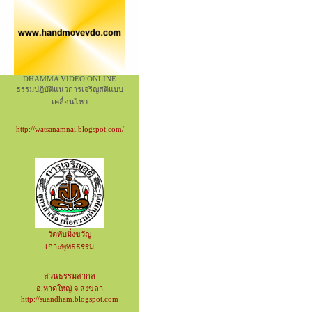
DHAMMA VIDEO ONLINE
ธรรมปฏิบัติแนวการเจริญสติแบบ
เคลื่อนไหว
http://watsanamnai.blogspot.com/
วัดทับมิ่งขวัญ
เกาะพุทธธรรม
สวนธรรมสากล
อ.หาดใหญ่ จ.สงขลา
http://suandham.blogspot.com