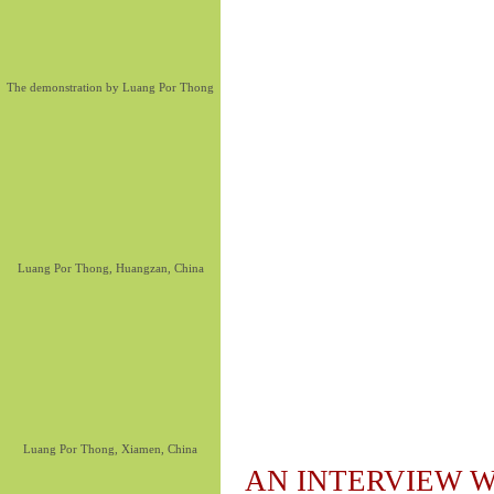
The demonstration by Luang Por Thong
Luang Por Thong, Huangzan, China
Luang Por Thong, Xiamen, China
AN INTERVIEW W