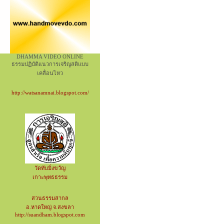
DHAMMA VIDEO ONLINE
ธรรมปฏิบัติแนวการเจริญสติแบบ
เคลื่อนไหว
http://watsanamnai.blogspot.com/
วัดทับมิ่งขวัญ
เกาะพุทธธรรม
สวนธรรมสากล
อ.หาดใหญ่ จ.สงขลา
http://suandham.blogspot.com