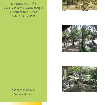
หลวงพ่อทอง อาภากโร
งานตามรอยหลวงพ่อเทียน จิตฺตสุโภ
ณ วัดสนามใน จ.นนทบุรี
วันที่ 13-15 ก.ย. 2547
สาธิตการสร้างจังหวะ
โดยหลวงพ่อทองฯ